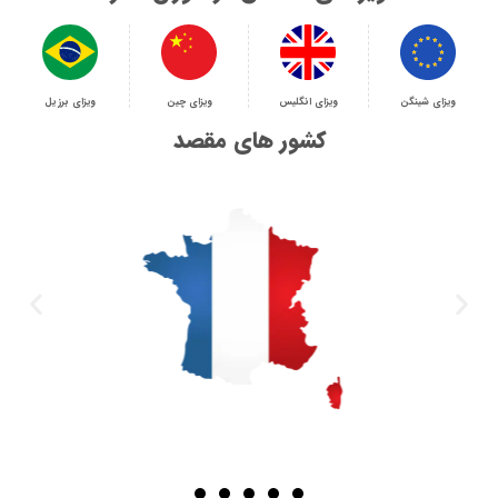
ویزای شینگن
ویزای انگلیس
ویزای چین
ویزای برزیل
کشور های مقصد