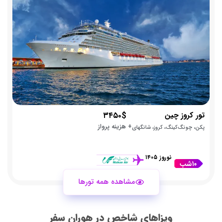
تور کروز چین
۳۴۵۰$
+ هزینه پرواز
پکن، چونگ‌کینگ، کروز، شانگهای
نوروز ۱۴۰۵
۱۰شب
مشاهده همه تورها
ویزاهای شاخص در هوران سفر