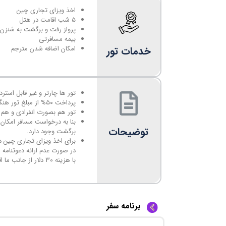
اخذ ویزای تجاری چین
۵ شب اقامت در هتل
پرواز رفت و برگشت به شنزن
بیمه مسافرتی
خدمات تور
امکان اضافه شدن مترجم
تور ها چارتر و غیر قابل استرد
پرداخت ۵۰% از مبلغ تور هنگام عقد قرارداد الزامی می‌باشد.
تور هم بصورت انفرادی و هم 
بنا به درخواست مسافر امکان 
توضیحات
برگشت وجود دارد.
برای اخذ ویزای تجاری چین د
در صورت عدم ارائه دعوتنامه ا
با هزینه ۳۰ دلار از جانب ما اقدام می‌شود.
برنامه سفر