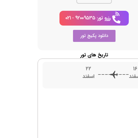
رزرو تور: ۹۲۰۰۹۵۳۵ - ۰۲۱
دانلود پکیج تور
تاریخ های تور
۲۲
۱۶
فند
اسفند