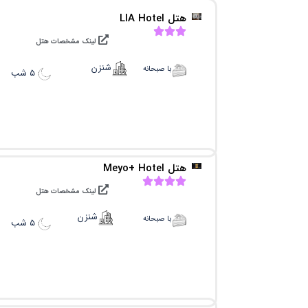
هتل LIA Hotel
لینک مشخصات هتل
شنزن
با صبحانه
۵ شب
هتل Meyo+ Hotel
لینک مشخصات هتل
شنزن
با صبحانه
۵ شب