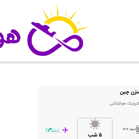
نزن چین
لکترونیک هواکیانگبی
اسفند ۱۴۰۴
۵ شب