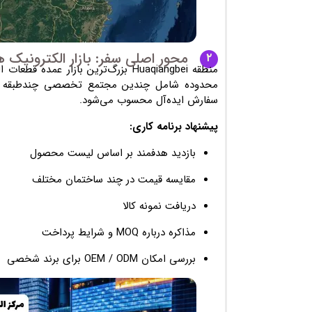
محور اصلی سفر: بازار الکترونیک ه
۲
منطقه
Huaqiangbei
بزرگ‌ترین بازار عمده قطعات ا
محدوده شامل چندین مجتمع تخصصی چندطبقه است
سفارش ایده‌آل محسوب می‌شود.
پیشنهاد برنامه کاری:
بازدید هدفمند بر اساس لیست محصول
مقایسه قیمت در چند ساختمان مختلف
دریافت نمونه کالا
مذاکره درباره MOQ و شرایط پرداخت
بررسی امکان OEM / ODM برای برند شخصی