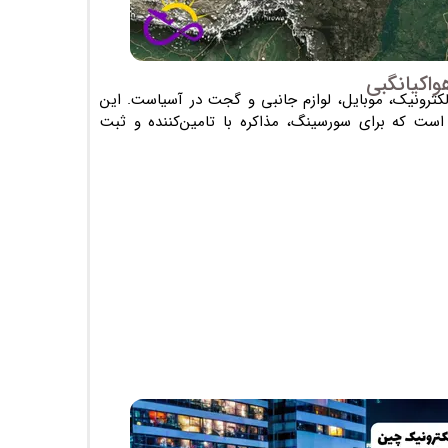
واکیانگبی
لکترونیک، موبایل، لوازم جانبی و گجت در آسیاست. این
 که برای سورسینگ، مذاکره با تامین‌کننده و ثبت