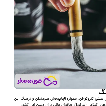
نگ
های سنتی کنروکو-ان، همواره الهام‌بخش هنرمندان و فرهنگ این
 گیلاس (ساکورا)، بهانه‌ای عالی برای دیدن این کشور