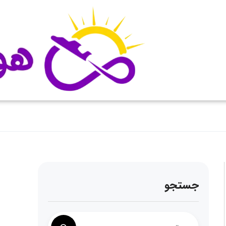
جستجو