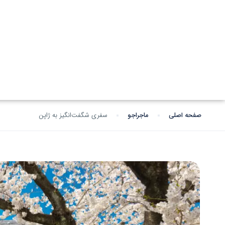
صفحه اصلی
ماجراجو
سفری شگفت‌انگیز به ژاپن