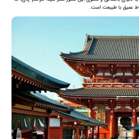
باط عمیق با طبیعت است.