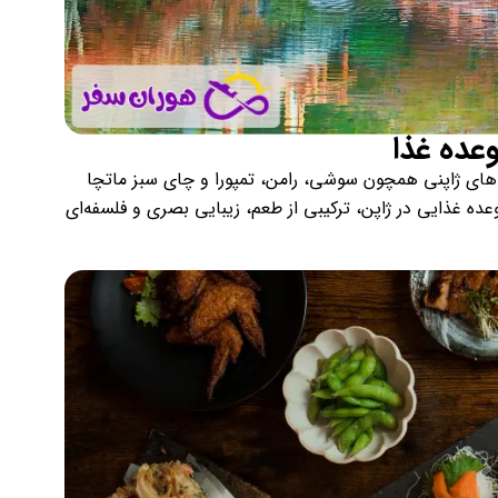
وعده غذا
اهای ژاپنی همچون سوشی، رامن، تمپورا و چای سبز ماتچا
ده غذایی در ژاپن، ترکیبی از طعم، زیبایی بصری و فلسفه‌ای