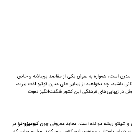
ی مدرن است، همواره به عنوان یکی از مقاصد پرجاذبه و خاص
نی باشید، چه بخواهید از زیبایی‌های مدرن توکیو لذت ببرید،
 کاوش در زیبایی‌های فرهنگی این کشور شگفت‌انگیز دعوت
ی و شینتو ریشه دوانده است. معابد معروفی چون
کیومیزو-درا
در
به دنیای باستانی و معنوی این کشور سفر کنید. مراسم چای، که