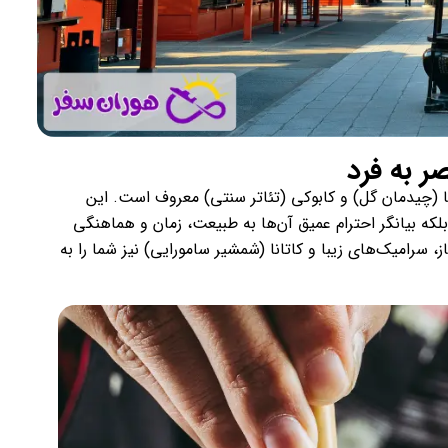
 به فرد
i (خوش‌نویسی)، ایکه‌بانا (چیدمان گل) و کابوکی (تئاتر سنتی) معروف است. این
که بیانگر احترام عمیق آن‌ها به طبیعت، زمان و هماهنگی
سرامیک‌های زیبا و کاتانا (شمشیر سامورایی) نیز شما را به