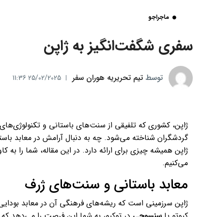
ماجراجو
سفری شگفت‌انگیز به ژاپن
توسط
تیم تحریریه هوران سفر
25/02/2025 11:36
ژاپن، کشوری که تلفیقی از سنت‌های باستانی و تکنولوژی‌ها
گردشگران شناخته می‌شود. چه به دنبال آرامش در معابد باستا
ژاپن همیشه چیزی برای ارائه دارد. در این مقاله، شما را به
می‌کنیم.
معابد باستانی و سنت‌های ژرف
ژاپن سرزمینی است که ریشه‌های فرهنگی آن در معابد بودای
کیوتو یا
سنسوجی
در توکیو، به شما این فرصت را می‌دهد که 