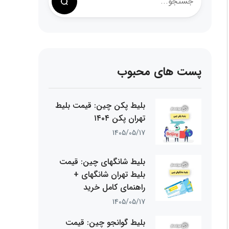
پست های محبوب
بلیط پکن چین: قیمت بلیط
تهران پکن ۱۴۰۴
1405/05/17
بلیط شانگهای چین: قیمت
بلیط تهران شانگهای +
راهنمای کامل خرید
1405/05/17
بلیط گوانجو چین: قیمت