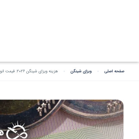
صفحه اصلی
ویزای شینگن
هزینه ویزای شینگن ۲۰۲۶: قیمت انواع ویزای شینگن اروپا