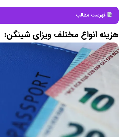
فهرست مطالب
هزینه انواع مختلف ویزای شینگن: