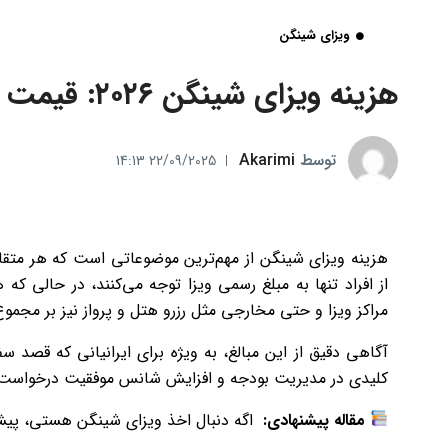
ویزای شینگن
هزینه ویزای شینگن ۲۰۲۶: قیمت انواع ویزای شینگن اروپا
توسط
Akarimi
22/09/2025 14:13
هزینه ویزای شینگن از مهم‌ترین موضوعاتی است که هر متقاض
از افراد تنها به مبلغ رسمی ویزا توجه می‌کنند، در حالی که
مراکز ویزا و حتی مخارجی مثل رزرو هتل و پرواز نیز بر مجموع 
آگاهی دقیق از این مبالغ، به ویژه برای ایرانیانی که قصد س
کلیدی در مدیریت بودجه و افزایش شانس موفقیت درخواست وی
مقاله پیشنهادی:
اگه دنبال اخذ ویزای شینگن هستی، پیش