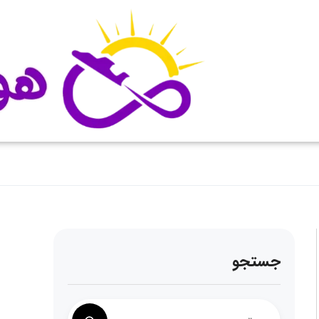
جستجو