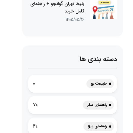
بلیط تهران گوانجو + راهنمای
کامل خرید
1405/05/16
دسته بندی ها
0
طبیعت رو
70
راهنمای سفر
21
راهنمای ویزا