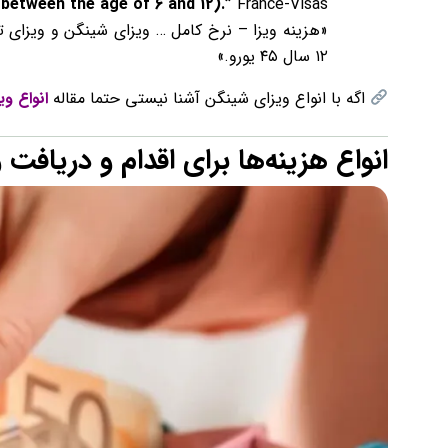
 between the age of 6 and 12).”
France-Visas
۱۲ سال ۴۵ یورو.»
اگه با انواع ویزای شینگن آشنا نیستی حتما مقاله
انواع و
انواع هزینه‌ها برای اقدام و دریافت