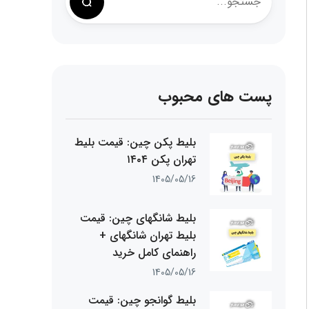
پست های محبوب
بلیط پکن چین: قیمت بلیط
تهران پکن ۱۴۰۴
1405/05/16
بلیط شانگهای چین: قیمت
بلیط تهران شانگهای +
راهنمای کامل خرید
1405/05/16
بلیط گوانجو چین: قیمت